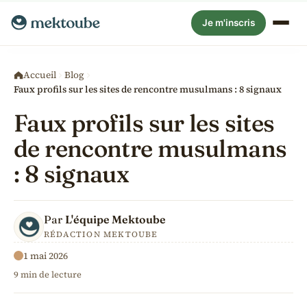
Je m'inscris
Blog
Accueil
Blog
Faux profils sur les sites de rencontre musulmans : 8 signaux
Guides
Faux profils sur les sites
de rencontre musulmans
Par ville
: 8 signaux
Aide
Par
L'équipe Mektoube
RÉDACTION MEKTOUBE
1 mai 2026
9 min de lecture