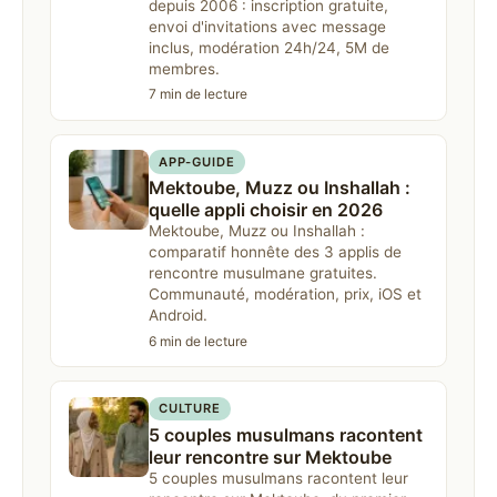
depuis 2006 : inscription gratuite,
envoi d'invitations avec message
inclus, modération 24h/24, 5M de
membres.
7 min de lecture
APP-GUIDE
Mektoube, Muzz ou Inshallah :
quelle appli choisir en 2026
Mektoube, Muzz ou Inshallah :
comparatif honnête des 3 applis de
rencontre musulmane gratuites.
Communauté, modération, prix, iOS et
Android.
6 min de lecture
CULTURE
5 couples musulmans racontent
leur rencontre sur Mektoube
5 couples musulmans racontent leur